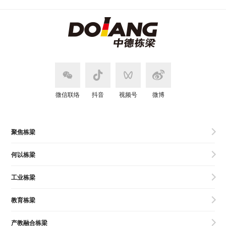
微信联络
抖音
视频号
微博
聚焦栋梁
何以栋梁
工业栋梁
教育栋梁
产教融合栋梁