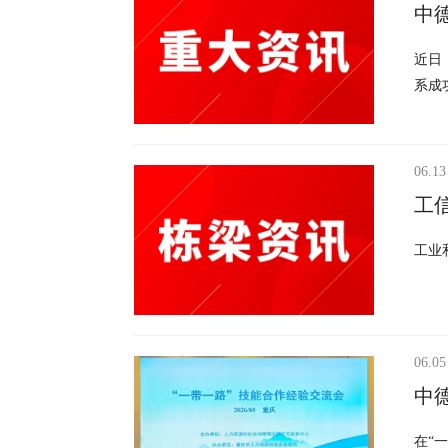
中
近日
系成
06.13
工
工业
06.05
中
在“