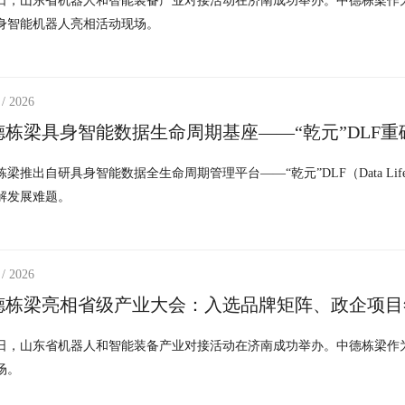
9日，山东省机器人和智能装备产业对接活动在济南成功举办。中德栋梁作
身智能机器人亮相活动现场。
 / 2026
德栋梁具身智能数据生命周期基座——“乾元”DLF重
梁推出自研具身智能数据全生命周期管理平台——“乾元”DLF（Data Lifecy
解发展难题。
 / 2026
德栋梁亮相省级产业大会：入选品牌矩阵、政企项目
9日，山东省机器人和智能装备产业对接活动在济南成功举办。中德栋梁作
场。