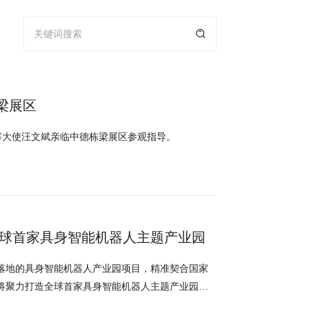
指导中德栋梁展区
寨大使汪文斌亲临中德栋梁展区参观指导。
球首家具身智能机器人主题产业园
落地的具身智能机器人产业园项目，精准契合国家
将聚力打造全球首家具身智能机器人主题产业园，
质量转型升级。