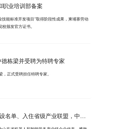
和职业培训部备案
职业技能标准开发项目”取得阶段性成果，柬埔寨劳动
院校颁发官方证书。
中德栋梁并受聘为特聘专家
中德栋梁，正式受聘担任特聘专家。
设名单、入住省级产业联盟，中德