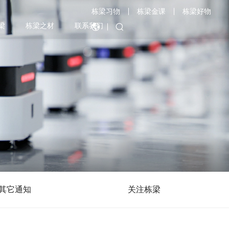
栋梁习物
栋梁金课
栋梁好物
梁
栋梁之材
联系我们
其它通知
关注栋梁