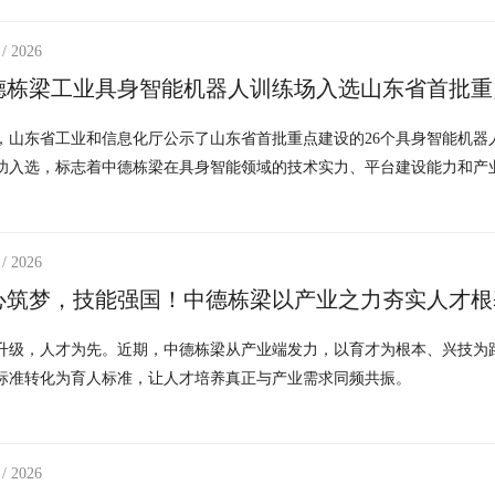
 / 2026
德栋梁工业具身智能机器人训练场入选山东省首批重
，山东省工业和信息化厅公示了山东省首批重点建设的26个具身智能机器
功入选，标志着中德栋梁在具身智能领域的技术实力、平台建设能力和产
 / 2026
心筑梦，技能强国！中德栋梁以产业之力夯实人才根
升级，人才为先。近期，中德栋梁从产业端发力，以育才为根本、兴技为
标准转化为育人标准，让人才培养真正与产业需求同频共振。
 / 2026