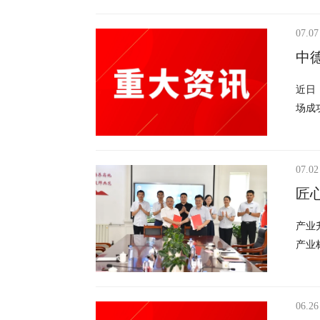
07.07
中
近日
场成
07.02
匠
产业
产业
06.26