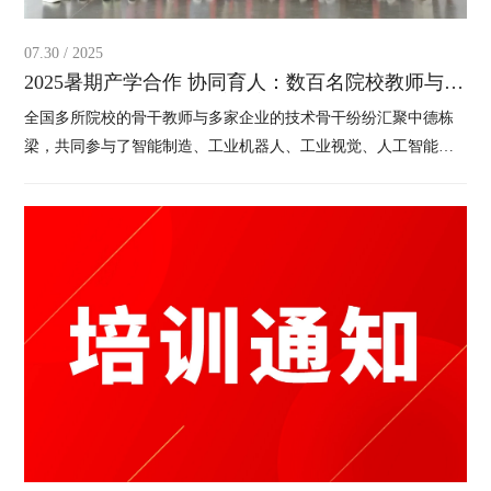
07.30 / 2025
2025暑期产学合作 协同育人：数百名院校教师与企
业技术骨干齐聚中德栋梁“充电”赋能
全国多所院校的骨干教师与多家企业的技术骨干纷纷汇聚中德栋
梁，共同参与了智能制造、工业机器人、工业视觉、人工智能等
领域的专业技能培训。培训采用“理论学习+实操演练+岗位实
践”的沉浸式教学模式，让参训人员得以深入行业前沿，汲取新知
识、新技能，为职业教育的创新发展以及企业人才队伍的升级注
入了强劲的新动力。