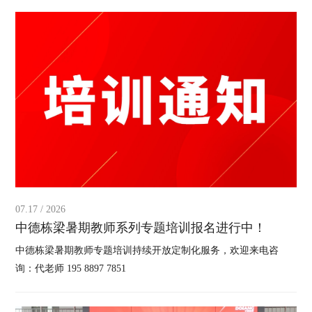
07.17 / 2026
中德栋梁暑期教师系列专题培训报名进行中！
中德栋梁暑期教师专题培训持续开放定制化服务，欢迎来电咨
询：代老师 195 8897 7851