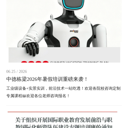
06.25 / 2026
中德栋梁2026年暑假培训重磅来袭！
工业级设备+实景实训，前沿技术一站吃透！欢迎各院校咨询定制
专属课程📖欢迎各位老师咨询报名！