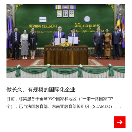
做长久、有规模的国际化企业
目前，栋梁服务于全球93个国家和地区（“一带一路国家”37
个），已与法国教育部、东南亚教育部长组织（SEAMEO）、泰
国教育部、菲律宾职业技术教育与技能发展署（TESDA）、柬埔
寨劳工与职业教育部等20余个国家的相关机构建立合作交流机
制。目前，栋梁服务于全球93个国家和地区（“一带一路国家”37