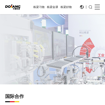
栋梁习物
栋梁金课
栋梁好物
国际合作