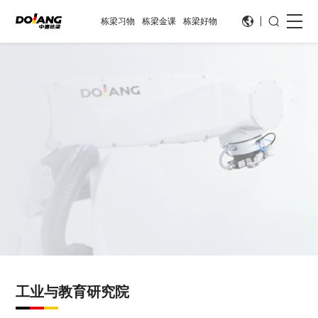
栋梁习物
栋梁金课
栋梁好物
工业与教育研究院