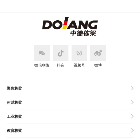
微信联络
抖音
视频号
微博
聚焦栋梁
何以栋梁
工业栋梁
教育栋梁