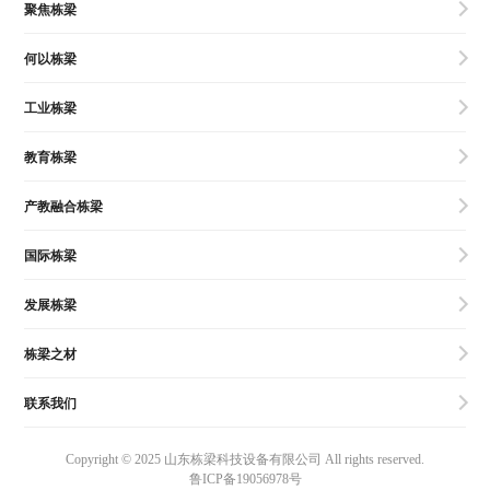
聚焦栋梁
何以栋梁
工业栋梁
教育栋梁
产教融合栋梁
国际栋梁
发展栋梁
栋梁之材
联系我们
Copyright © 2025 山东栋梁科技设备有限公司 All rights reserved.
鲁ICP备19056978号