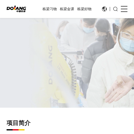
栋梁习物
栋梁金课
栋梁好物
项目简介